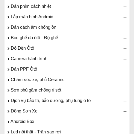
Dán phim cách nhiệt
Lắp màn hình Android
Dán cách âm chống ồn
Bọc ghế da ôtô - Độ ghế
Độ Đèn Ôtô
Camera hành trình
Dán PPF Ôtô
Chăm sóc xe, phủ Ceramic
Sơn phủ gầm chống rỉ sét
Dịch vụ bảo trì, bảo dưỡng, phụ tùng ô tô
Đồng Sơn Xe
Android Box
Led nội thất - Trần sao rơi