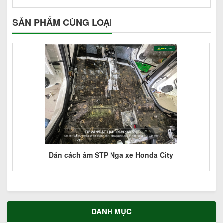
SẢN PHẨM CÙNG LOẠI
Dán cách âm STP Nga xe Honda City
DANH MỤC