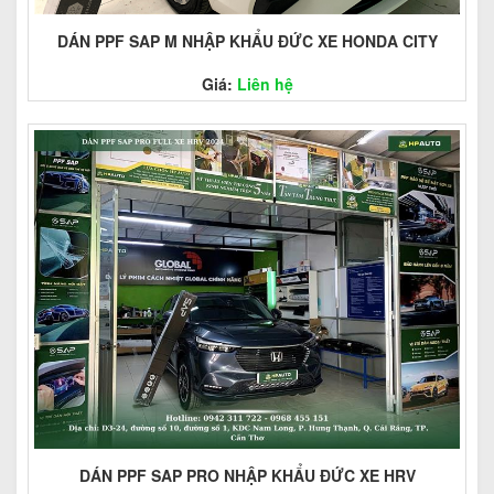
DÁN PPF SAP M NHẬP KHẨU ĐỨC XE HONDA CITY
Giá:
Liên hệ
DÁN PPF SAP PRO NHẬP KHẨU ĐỨC XE HRV