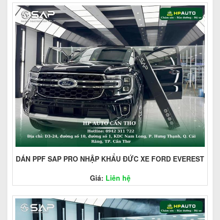
DÁN PPF SAP PRO NHẬP KHẨU ĐỨC XE FORD EVEREST
Giá:
Liên hệ