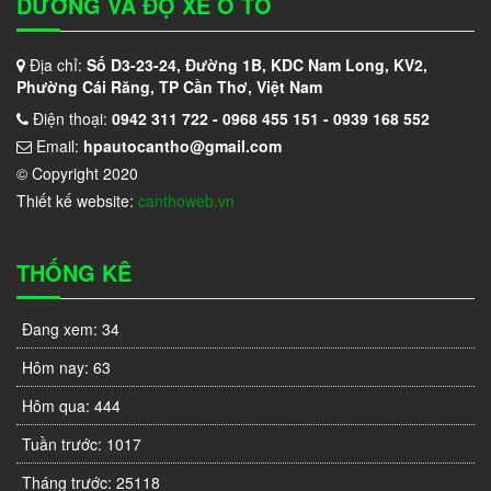
DƯỠNG VÀ ĐỘ XE Ô TÔ
Địa chỉ:
Số D3-23-24, Đường 1B, KDC Nam Long, KV2,
Phường Cái Răng, TP Cần Thơ, Việt Nam
Điện thoại:
0942 311 722 - 0968 455 151 - 0939 168 552
Email:
hpautocantho@gmail.com
© Copyright 2020
Thiết kế website:
canthoweb.vn
THỐNG KÊ
Đang xem:
34
Hôm nay:
63
Hôm qua:
444
Tuần trước:
1017
Tháng trước:
25118