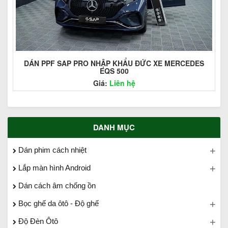
DÁN PPF SAP PRO NHẬP KHẨU ĐỨC XE MERCEDES
EQS 500
Giá:
Liên hệ
DANH MỤC
Dán phim cách nhiệt
Lắp màn hình Android
Dán cách âm chống ồn
Bọc ghế da ôtô - Độ ghế
Độ Đèn Ôtô