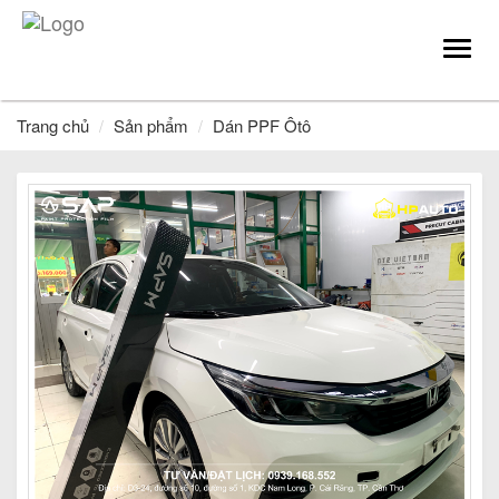
Toggl
navig
Trang chủ
Sản phẩm
Dán PPF Ôtô