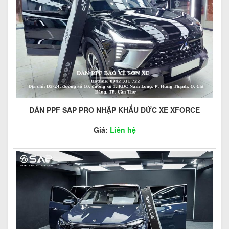
DÁN PPF SAP PRO NHẬP KHẨU ĐỨC XE XFORCE
Giá:
Liên hệ