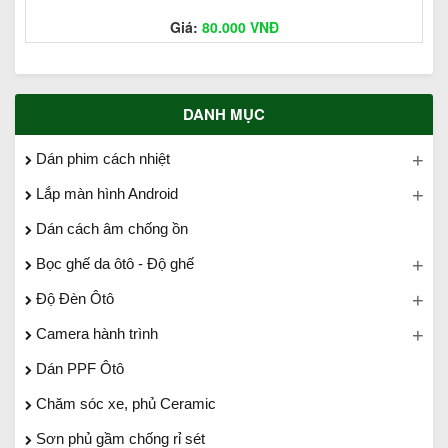
Giá:
80.000 VNĐ
DANH MỤC
Dán phim cách nhiệt
Lắp màn hình Android
Dán cách âm chống ồn
Bọc ghế da ôtô - Độ ghế
Độ Đèn Ôtô
Camera hành trình
Dán PPF Ôtô
Chăm sóc xe, phủ Ceramic
Sơn phủ gầm chống rỉ sét