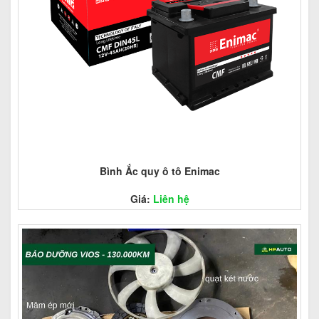
Bình Ắc quy ô tô Enimac
Giá:
Liên hệ