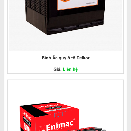
Bình Ắc quy ô tô Delkor
Giá:
Liên hệ