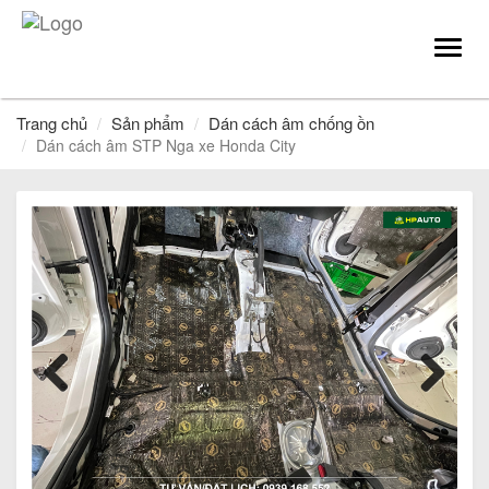
Toggl
navig
Trang chủ
Sản phẩm
Dán cách âm chống ồn
Dán cách âm STP Nga xe Honda City
Previous
Next