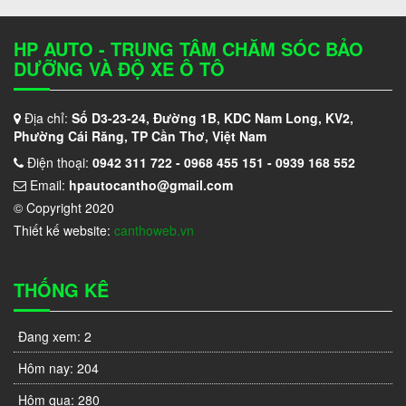
HP AUTO - TRUNG TÂM CHĂM SÓC BẢO
DƯỠNG VÀ ĐỘ XE Ô TÔ
Địa chỉ:
Số D3-23-24, Đường 1B, KDC Nam Long, KV2,
Phường Cái Răng, TP Cần Thơ, Việt Nam
Điện thoại:
0942 311 722 - 0968 455 151 - 0939 168 552
Email:
hpautocantho@gmail.com
© Copyright 2020
Thiết kế website:
canthoweb.vn
THỐNG KÊ
Đang xem:
2
Hôm nay:
204
Hôm qua:
280