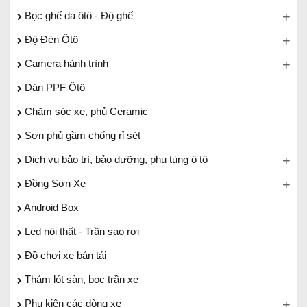
Bọc ghế da ôtô - Độ ghế
Độ Đèn Ôtô
Camera hành trình
Dán PPF Ôtô
Chăm sóc xe, phủ Ceramic
Sơn phủ gầm chống rỉ sét
Dịch vụ bảo trì, bảo dưỡng, phụ tùng ô tô
Đồng Sơn Xe
Android Box
Led nội thất - Trần sao rơi
Đồ chơi xe bán tải
Thảm lót sàn, bọc trần xe
Phụ kiện các dòng xe