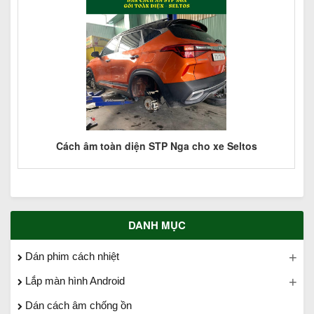
ầu
Cách âm toàn diện STP Nga cho xe Seltos
DANH MỤC
Dán phim cách nhiệt
Lắp màn hình Android
Dán cách âm chống ồn