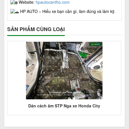
Website:
hpautocantho.com
HP AUTO – Hiểu xe bạn cần gì, làm đúng và làm kỹ.
SẢN PHẨM CÙNG LOẠI
ầu
Dán cách âm STP Nga xe Honda City