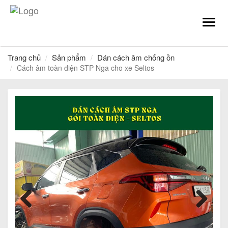
Toggl
navig
Trang chủ
Sản phẩm
Dán cách âm chống ồn
Cách âm toàn diện STP Nga cho xe Seltos
Previous
Next