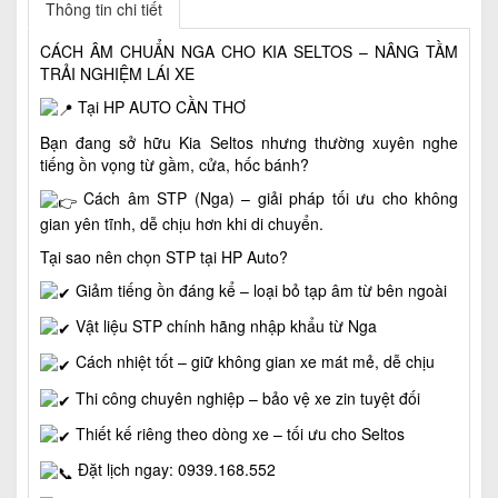
Thông tin chi tiết
CÁCH ÂM CHUẨN NGA CHO KIA SELTOS – NÂNG TẦM
TRẢI NGHIỆM LÁI XE
Tại HP AUTO CẦN THƠ
Bạn đang sở hữu Kia Seltos nhưng thường xuyên nghe
tiếng ồn vọng từ gầm, cửa, hốc bánh?
Cách âm STP (Nga) – giải pháp tối ưu cho không
gian yên tĩnh, dễ chịu hơn khi di chuyển.
Tại sao nên chọn STP tại HP Auto?
Giảm tiếng ồn đáng kể – loại bỏ tạp âm từ bên ngoài
Vật liệu STP chính hãng nhập khẩu từ Nga
Cách nhiệt tốt – giữ không gian xe mát mẻ, dễ chịu
Thi công chuyên nghiệp – bảo vệ xe zin tuyệt đối
Thiết kế riêng theo dòng xe – tối ưu cho Seltos
Đặt lịch ngay: 0939.168.552