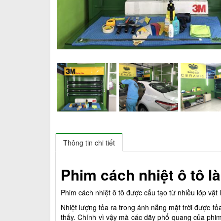
Thông tin chi tiết
Phim cách nhiệt ô tô là
Phim cách nhiệt ô tô được cấu tạo từ nhiều lớp vật
Nhiệt lượng tỏa ra trong ánh nắng mặt trời được tỏa
thấy. Chính vì vậy mà các dãy phổ quang của phim 