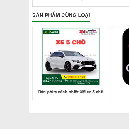
SẢN PHẨM CÙNG LOẠI
3M xe 7 chỗ
Dán phim cách nhiệt 3M xe 5 chỗ