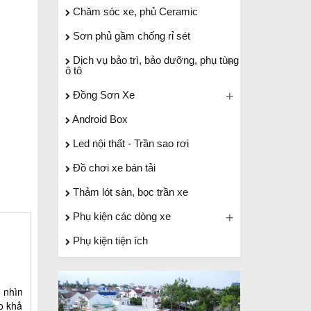
Chăm sóc xe, phủ Ceramic
Sơn phủ gầm chống rỉ sét
Dịch vụ bảo trì, bảo dưỡng, phụ tùng
ô tô
Đồng Sơn Xe
Android Box
Led nội thất - Trần sao rơi
Đồ chơi xe bán tải
Thảm lót sàn, bọc trần xe
Phụ kiện các dòng xe
Phụ kiện tiện ích
g nhìn
o khả