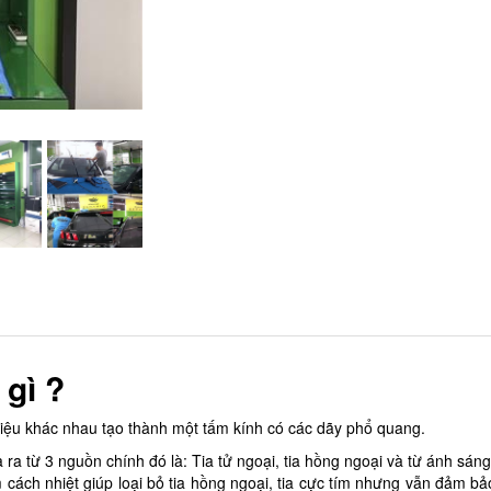
 gì ?
 liệu khác nhau tạo thành một tấm kính có các dãy phổ quang.
 ra từ 3 nguồn chính đó là: Tia tử ngoại, tia hồng ngoại và từ ánh sán
cách nhiệt giúp loại bỏ tia hồng ngoại, tia cực tím nhưng vẫn đảm bả