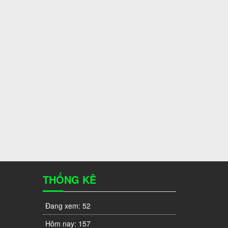
THỐNG KÊ
Đang xem:
52
Hôm nay:
157