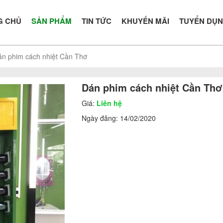
G CHỦ
SẢN PHẨM
TIN TỨC
KHUYẾN MÃI
TUYỂN DỤ
n phim cách nhiệt Cần Thơ
Dán phim cách nhiệt Cần Thơ
Giá:
Liên hệ
Ngày đăng:
14/02/2020