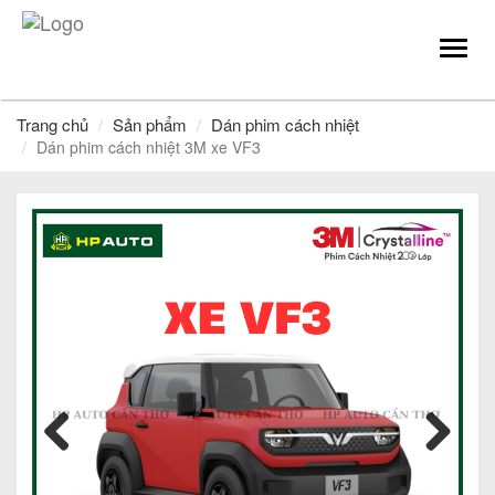
Toggl
navig
Trang chủ
Sản phẩm
Dán phim cách nhiệt
Dán phim cách nhiệt 3M xe VF3
Previous
Next