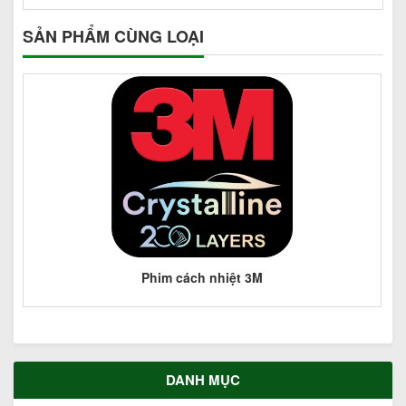
SẢN PHẨM CÙNG LOẠI
Phim cách nhiệt 3M
DANH MỤC