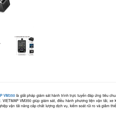
P VM350
là giải pháp giám sát hành trình trực tuyến đáp ứng tiêu ch
P
. VIETMAP VM350 giúp giám sát, điều hành phương tiện vận tải, xe 
hiệp vận tải nâng cấp chất lượng dịch vụ, kiểm soát rủi ro và giảm thi