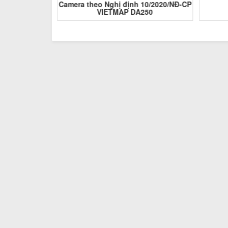
 Lite
Camera theo Nghị định 10/2020/NĐ-CP
VIETMAP DA250