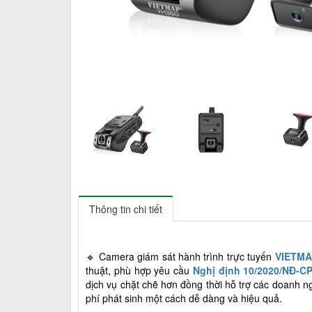
Thông tin chi tiết
🔹 Camera giám sát hành trình trực tuyến
VIETMA
thuật, phù hợp yêu cầu
Nghị định 10/2020/NĐ-C
dịch vụ chặt chẽ hơn đồng thời hỗ trợ các doanh ng
phí phát sinh một cách dễ dàng và hiệu quả.