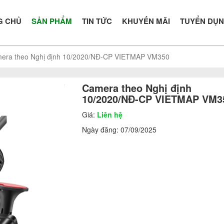
G CHỦ
SẢN PHẨM
TIN TỨC
KHUYẾN MÃI
TUYỂN DỤ
era theo Nghị định 10/2020/NĐ-CP VIETMAP VM350
Camera theo Nghị định
10/2020/NĐ-CP VIETMAP VM3
Giá:
Liên hệ
Ngày đăng:
07/09/2025