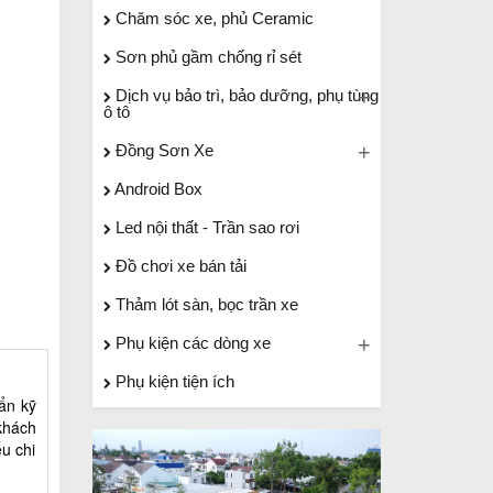
Chăm sóc xe, phủ Ceramic
Sơn phủ gầm chống rỉ sét
Dịch vụ bảo trì, bảo dưỡng, phụ tùng
ô tô
Đồng Sơn Xe
Android Box
Led nội thất - Trần sao rơi
Đồ chơi xe bán tải
Thảm lót sàn, bọc trần xe
Phụ kiện các dòng xe
Phụ kiện tiện ích
uẩn kỹ
khách
ểu chi